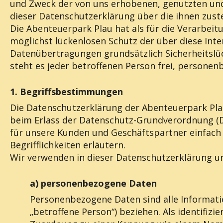
und Zweck der von uns erhobenen, genutzten und
dieser Datenschutzerklärung über die ihnen zust
Die Abenteuerpark Plau hat als für die Verarbei
möglichst lückenlosen Schutz der über diese Int
Datenübertragungen grundsätzlich Sicherheitslüc
steht es jeder betroffenen Person frei, personen
1. Begriffsbestimmungen
Die Datenschutzerklärung der Abenteuerpark Plau
beim Erlass der Datenschutz-Grundverordnung (DS
für unsere Kunden und Geschäftspartner einfach 
Begrifflichkeiten erläutern.
Wir verwenden in dieser Datenschutzerklärung un
a) personenbezogene Daten
Personenbezogene Daten sind alle Information
„betroffene Person“) beziehen. Als identifizi