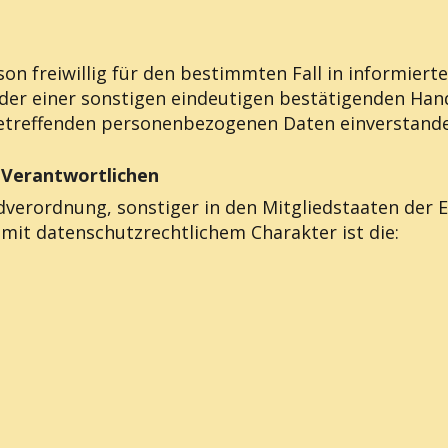
rson freiwillig für den bestimmten Fall in informie
der einer sonstigen eindeutigen bestätigenden Hand
 betreffenden personenbezogenen Daten einverstande
g Verantwortlichen
dverordnung, sonstiger in den Mitgliedstaaten der
t datenschutzrechtlichem Charakter ist die: