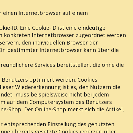
r einen Internetbrowser auf einem
ie-ID. Eine Cookie-ID ist eine eindeutige
dem konkreten Internetbrowser zugeordnet werden
ervern, den individuellen Browser der
 Ein bestimmter Internetbrowser kann über die
eundlichere Services bereitstellen, die ohne die
s Benutzers optimiert werden. Cookies
dieser Wiedererkennung ist es, den Nutzern die
endet, muss beispielsweise nicht bei jedem
d dem auf dem Computersystem des Benutzers
e-Shop. Der Online-Shop merkt sich die Artikel,
ner entsprechenden Einstellung des genutzten
nnen bereits gesetzte Cookies jederzeit über