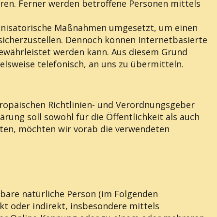
en. Ferner werden betroffene Personen mittels
rganisatorische Maßnahmen umgesetzt, um einen
sicherzustellen. Dennoch können Internetbasierte
gewährleistet werden kann. Aus diesem Grund
lsweise telefonisch, an uns zu übermitteln.
uropäischen Richtlinien- und Verordnungsgeber
ng soll sowohl für die Öffentlichkeit als auch
sten, möchten wir vorab die verwendeten
erbare natürliche Person (im Folgenden
ekt oder indirekt, insbesondere mittels