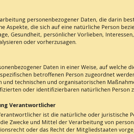
Verarbeitung personenbezogener Daten, die darin b
 Aspekte, die sich auf eine natürliche Person bez
age, Gesundheit, persönlicher Vorlieben, Interessen,
alysieren oder vorherzusagen.
rsonenbezogener Daten in einer Weise, auf welche 
 spezifischen betroffenen Person zugeordnet werden
 und technischen und organisatorischen Maßnahmen 
izierten oder identifizierbaren natürlichen Person
tung Verantwortlicher
erantwortlicher ist die natürliche oder juristische 
 die Zwecke und Mittel der Verarbeitung von perso
ionsrecht oder das Recht der Mitgliedstaaten vorg