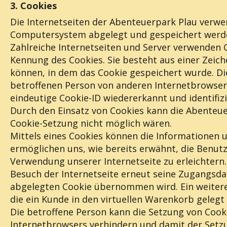
3. Cookies
Die Internetseiten der Abenteuerpark Plau verwe
Computersystem abgelegt und gespeichert werd
Zahlreiche Internetseiten und Server verwenden Co
Kennung des Cookies. Sie besteht aus einer Zeic
können, in dem das Cookie gespeichert wurde. Di
betroffenen Person von anderen Internetbrowsern
eindeutige Cookie-ID wiedererkannt und identifiz
Durch den Einsatz von Cookies kann die Abenteuer
Cookie-Setzung nicht möglich wären.
Mittels eines Cookies können die Informationen 
ermöglichen uns, wie bereits erwähnt, die Benut
Verwendung unserer Internetseite zu erleichtern.
Besuch der Internetseite erneut seine Zugangsd
abgelegten Cookie übernommen wird. Ein weiteres
die ein Kunde in den virtuellen Warenkorb gelegt 
Die betroffene Person kann die Setzung von Cooki
Internetbrowsers verhindern und damit der Setzu