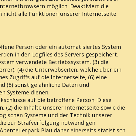
nternetbrowsern möglich. Deaktiviert die
nicht alle Funktionen unserer Internetseite
roffene Person oder ein automatisiertes System
den in den Logfiles des Servers gespeichert.
ystem verwendete Betriebssystem, (3) die
rrer), (4) die Unterwebseiten, welche über ein
 Zugriffs auf die Internetseite, (6) eine
nd (8) sonstige ähnliche Daten und
hen Systeme dienen.
kschlüsse auf die betroffene Person. Diese
 (2) die Inhalte unserer Internetseite sowie die
logischen Systeme und der Technik unserer
 die zur Strafverfolgung notwendigen
benteuerpark Plau daher einerseits statistisch