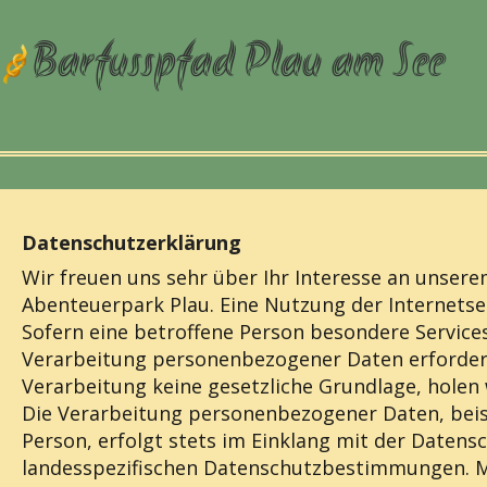
Barfusspfad Plau am See
Datenschutzerklärung
Wir freuen uns sehr über Ihr Interesse an unser
Abenteuerpark Plau. Eine Nutzung der Internets
Sofern eine betroffene Person besondere Servic
Verarbeitung personenbezogener Daten erforderli
Verarbeitung keine gesetzliche Grundlage, holen w
Die Verarbeitung personenbezogener Daten, beis
Person, erfolgt stets im Einklang mit der Date
landesspezifischen Datenschutzbestimmungen. Mi