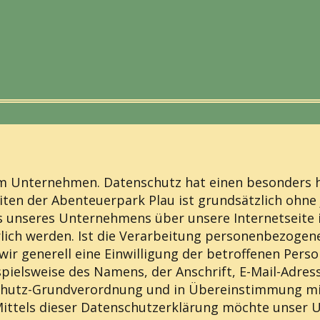
em Unternehmen. Datenschutz hat einen besonders h
eiten der Abenteuerpark Plau ist grundsätzlich oh
es unseres Unternehmens über unsere Internetseite
ch werden. Ist die Verarbeitung personenbezogener
ir generell eine Einwilligung der betroffenen Perso
pielsweise des Namens, der Anschrift, E-Mail-Adre
nschutz-Grundverordnung und in Übereinstimmung mi
ttels dieser Datenschutzerklärung möchte unser U