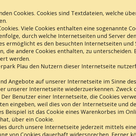
nden Cookies. Cookies sind Textdateien, welche übe
en.
okies. Viele Cookies enthalten eine sogenannte Cook
henfolge, durch welche Internetseiten und Server 
es ermöglicht es den besuchten Internetseiten und S
, die andere Cookies enthalten, zu unterscheiden.
iert werden.
park Plau den Nutzern dieser Internetseite nutzerfr
und Angebote auf unserer Internetseite im Sinne de
zer unserer Internetseite wiederzuerkennen. Zweck 
 Der Benutzer einer Internetseite, die Cookies verw
aten eingeben, weil dies von der Internetseite un
 Beispiel ist das Cookie eines Warenkorbes im Onlin
hat, über ein Cookie.
es durch unsere Internetseite jederzeit mittels ei
ng von Cookies dauerhaft widersprechen. Ferner kö