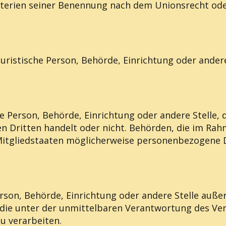
terien seiner Benennung nach dem Unionsrecht ode
 juristische Person, Behörde, Einrichtung oder ande
che Person, Behörde, Einrichtung oder andere Stell
nen Dritten handelt oder nicht. Behörden, die im 
tgliedstaaten möglicherweise personenbezogene Dat
 Person, Behörde, Einrichtung oder andere Stelle auß
die unter der unmittelbaren Verantwortung des Ver
u verarbeiten.