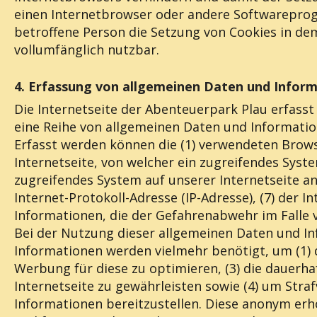
einen Internetbrowser oder andere Softwareprogr
betroffene Person die Setzung von Cookies in de
vollumfänglich nutzbar.
4. Erfassung von allgemeinen Daten und Infor
Die Internetseite der Abenteuerpark Plau erfasst
eine Reihe von allgemeinen Daten und Informatio
Erfasst werden können die (1) verwendeten Brows
Internetseite, von welcher ein zugreifendes Syst
zugreifendes System auf unserer Internetseite ang
Internet-Protokoll-Adresse (IP-Adresse), (7) der 
Informationen, die der Gefahrenabwehr im Falle 
Bei der Nutzung dieser allgemeinen Daten und In
Informationen werden vielmehr benötigt, um (1) di
Werbung für diese zu optimieren, (3) die dauerh
Internetseite zu gewährleisten sowie (4) um Stra
Informationen bereitzustellen. Diese anonym erh