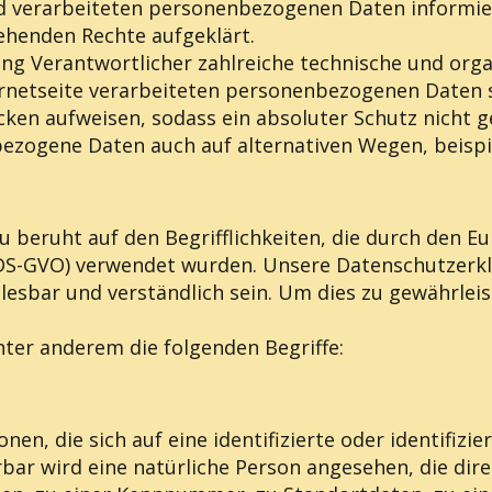
 verarbeiteten personenbezogenen Daten informier
ehenden Rechte aufgeklärt.
tung Verantwortlicher zahlreiche technische und o
ernetseite verarbeiteten personenbezogenen Daten 
ken aufweisen, sodass ein absoluter Schutz nicht 
bezogene Daten auch auf alternativen Wegen, beispie
 beruht auf den Begrifflichkeiten, die durch den E
-GVO) verwendet wurden. Unsere Datenschutzerkläru
lesbar und verständlich sein. Um dies zu gewährlei
ter anderem die folgenden Begriffe:
en, die sich auf eine identifizierte oder identifizi
erbar wird eine natürliche Person angesehen, die dir