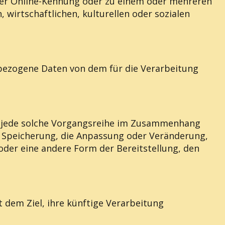
er Online-Kennung oder zu einem oder mehreren
wirtschaftlichen, kulturellen oder sozialen
enbezogene Daten von dem für die Verarbeitung
er jede solche Vorgangsreihe im Zusammenhang
e Speicherung, die Anpassung oder Veränderung,
oder eine andere Form der Bereitstellung, den
dem Ziel, ihre künftige Verarbeitung