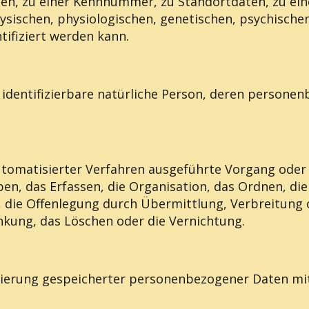
n, zu einer Kennnummer, zu Standortdaten, zu ein
ischen, physiologischen, genetischen, psychischen, 
ntifiziert werden kann.
er identifizierbare natürliche Person, deren person
 automatisierter Verfahren ausgeführte Vorgang od
n, das Erfassen, die Organisation, das Ordnen, di
 die Offenlegung durch Übermittlung, Verbreitung 
nkung, das Löschen oder die Vernichtung.
kierung gespeicherter personenbezogener Daten mit 