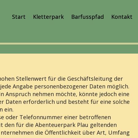
Start
Kletterpark
Barfusspfad
Kontakt
ohen Stellenwert für die Geschäftsleitung der
ne jede Angabe personenbezogener Daten möglich.
 in Anspruch nehmen möchte, könnte jedoch eine
 Daten erforderlich und besteht für eine solche
n ein.
sse oder Telefonnummer einer betroffenen
t den für die Abenteuerpark Plau geltenden
nternehmen die Öffentlichkeit über Art, Umfang